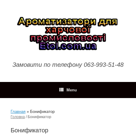
Skip
to
content
Замовити по телефону 063-993-51-48
Menu
Главная
»
Бонификатор
Головна
/ Бонификатор
Бонификатор