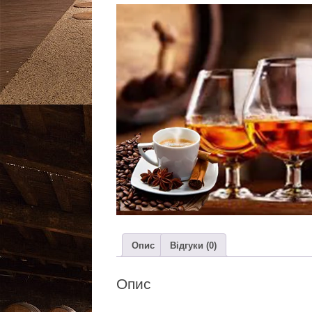
Опис
Відгуки (0)
Опис