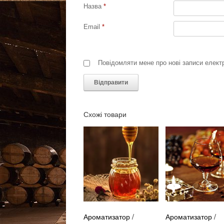
Назва
*
Email
*
Повідомляти мене про нові записи елек
Схожі товари
Ароматизатор /
Ароматизатор /