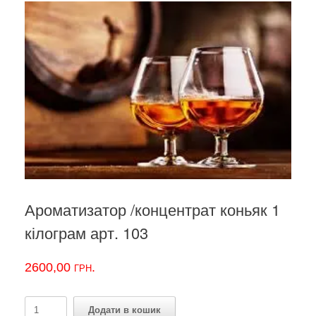
Ароматизатор /концентрат коньяк 1
кілограм арт. 103
2600,00
грн.
Ароматизатор
Додати в кошик
/