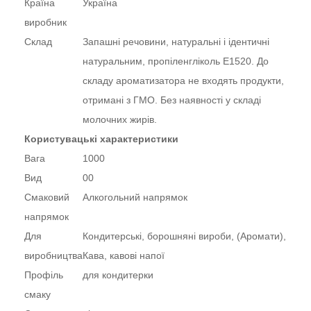
Країна
Україна
виробник
Склад
Запашні речовини, натуральні і ідентичні
натуральним, пропіленгліколь Е1520. До
складу ароматизатора не входять продукти,
отримані з ГМО. Без наявності у складі
молочних жирів.
Користувацькі характеристики
Вага
1000
Вид
00
Смаковий
Алкогольний напрямок
напрямок
Для
Кондитерські, борошняні вироби, (Аромати),
виробництва
Кава, кавові напої
Профіль
для кондитерки
смаку