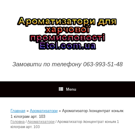
Skip
to
content
Замовити по телефону 063-993-51-48
Menu
Главная
»
Ароматизатори
»
Ароматизатор /концентрат коньяк
1 кілограм арт. 103
Головна
/
Ароматизатори
/ Ароматизатор /концентрат коньяк 1
кілограм арт. 103