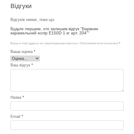
Відгуки
Відгуків немає, поки що.
Будьте першим, хто залишив відгук “Барвник
карамельний колір E150D 1 кг арт. 204”“
Ваша e-mail адреса не оприлюднюватиметься.
Обов’язкові поля позначені
*
Ваша оцінка
*
Ваш відгук
*
Назва
*
Email
*