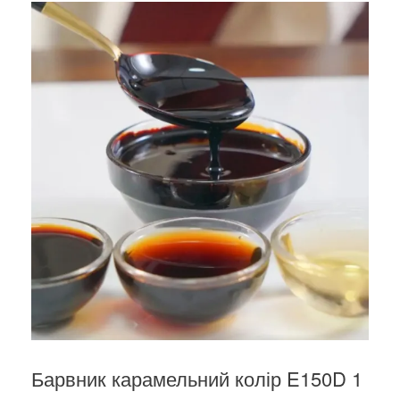
Барвник карамельний колір E150D 1